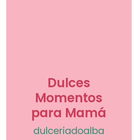
Dulces
Momentos
para Mamá
dulceriadoalba