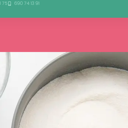
3 75
690 74 13 91