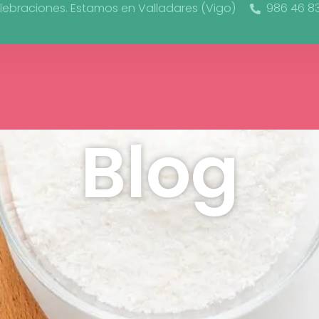
lebraciones. Estamos en Valladares (Vigo)
986 46 8
Blog