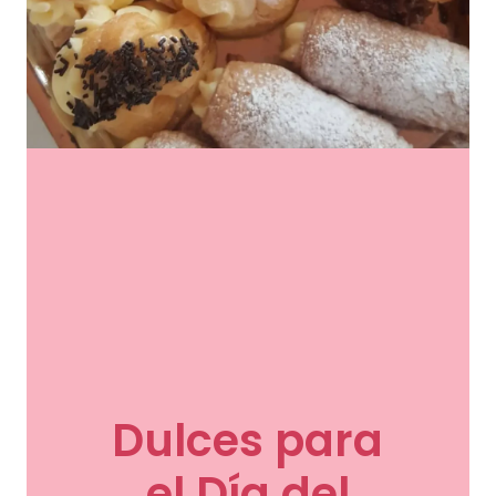
Dulces para
el Día del