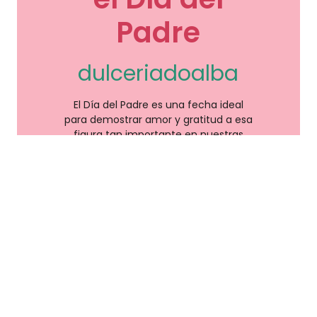
Padre
dulceriadoalba
El Día del Padre es una fecha ideal
para demostrar amor y gratitud a esa
figura tan importante en nuestras
LEER MÁS