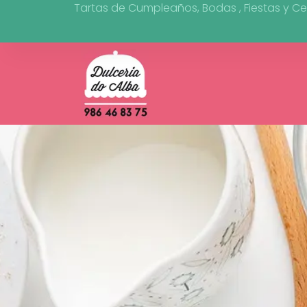
Tartas de Cumpleaños, Bodas , Fiestas y Ce